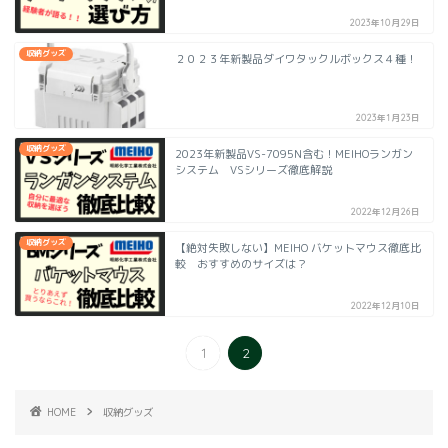
2023年10月29日
収納グッズ
２０２３年新製品ダイワタックルボックス４種！
2023年1月23日
収納グッズ
2023年新製品VS-7095N含む！MEIHOランガン
システム VSシリーズ徹底解説
2022年12月26日
収納グッズ
【絶対失敗しない】MEIHO バケットマウス徹底比
較 おすすめのサイズは？
2022年12月10日
1
2
HOME
収納グッズ