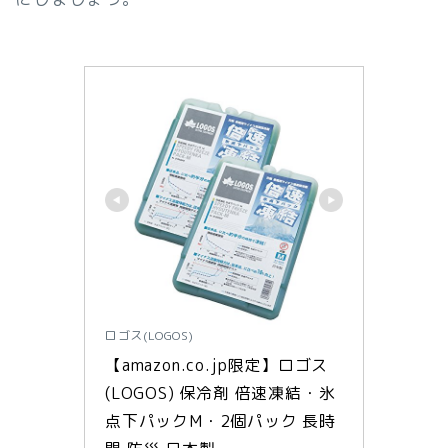
ロゴス(LOGOS)
【amazon.co.jp限定】ロゴス
(LOGOS) 保冷剤 倍速凍結・氷
点下パックM・2個パック 長時