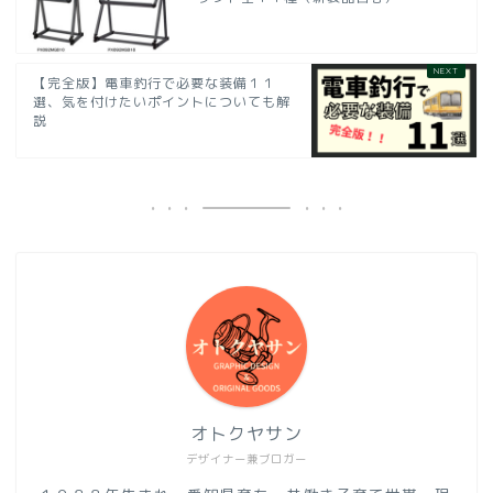
【完全版】電車釣行で必要な装備１１
選、気を付けたいポイントについても解
説
オトクヤサン
デザイナー兼ブロガー