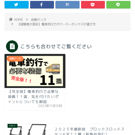
HOME
収納グッズ
【経験者が語る】電車釣行でのクーラーボックスの選び方
こちらも合わせてご覧ください
収納グッズ
【完全版】電車釣行で必要な
装備１１選、気を付けたいポ
イントについても解説
2023年11月10日
２０２３年最新版 プロックスロッドス
タンド全１１種（新製品含む）