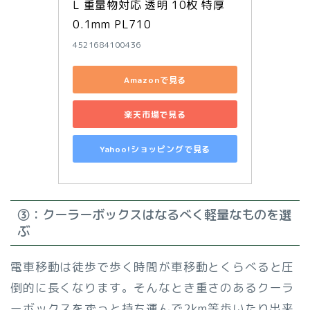
L 重量物対応 透明 10枚 特厚 
0.1mm PL710
4521684100436
Amazonで見る
楽天市場で見る
Yahoo!ショッピングで見る
③：クーラーボックスはなるべく軽量なものを選
ぶ
電車移動は徒歩で歩く時間が車移動とくらべると圧
倒的に長くなります。そんなとき重さのあるクーラ
ーボックスをずっと持ち運んで2km等歩いたり出来