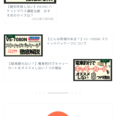
【絶対失敗しない】MEIHO バ
ケットマウス徹底比較 おす
すめのサイズは？
2022年12月10日
【どんな特徴がある？】VS-7080N スク
イッドパッケージについて
【結局疲れない？】電車釣行でキャリー
カートをオススメしない７つの理由