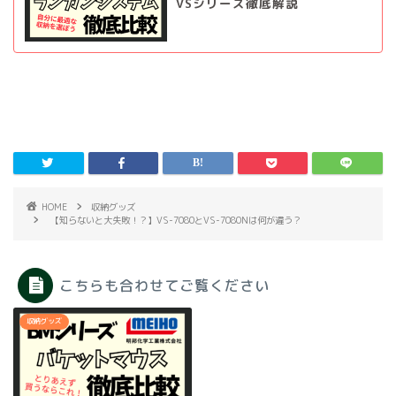
VSシリーズ徹底解説
HOME
収納グッズ
【知らないと大失敗！？】VS-7080とVS-7080Nは何が違う？
こちらも合わせてご覧ください
収納グッズ