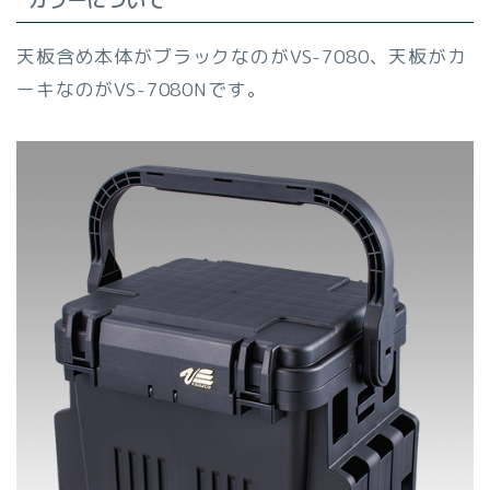
カラーについて
天板含め本体がブラックなのがVS-7080、天板がカ
ーキなのがVS-7080Nです。