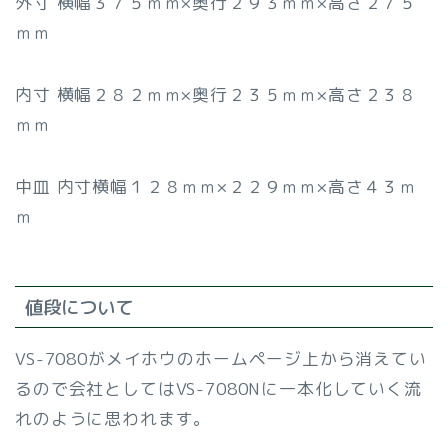
外寸 横幅３７５ｍｍ×奥行２９３ｍｍ×高さ２７５
ｍｍ
内寸 横幅２８２ｍｍ×奥行２３５ｍｍ×高さ２３８
ｍｍ
中皿 内寸横幅１２８ｍｍ×２２９ｍｍ×高さ４３ｍ
ｍ
値段について
VS-7080がメイホウのホームページ上から消えてい
るので会社としてはVS-7080Nに一本化していく流
れのように思われます。