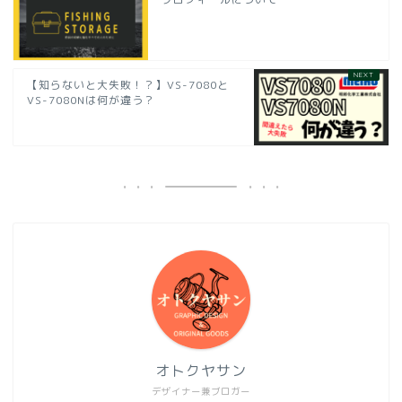
【知らないと大失敗！？】VS-7080と
VS-7080Nは何が違う？
オトクヤサン
デザイナー兼ブロガー