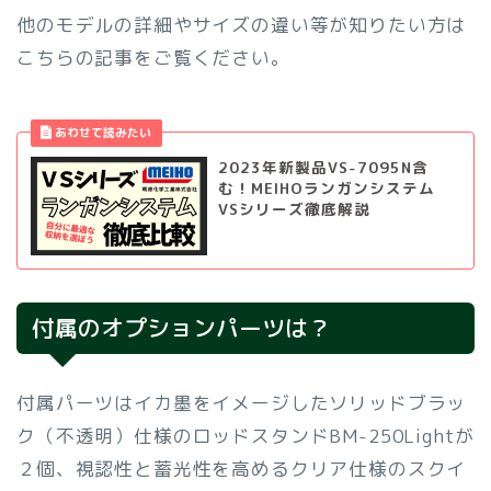
他のモデルの詳細やサイズの違い等が知りたい方は
こちらの記事をご覧ください。
2023年新製品VS-7095N含
む！MEIHOランガンシステム
VSシリーズ徹底解説
付属のオプションパーツは？
付属パーツはイカ墨をイメージしたソリッドブラッ
ク（不透明）仕様のロッドスタンドBM-250Lightが
２個、視認性と蓄光性を高めるクリア仕様のスクイ