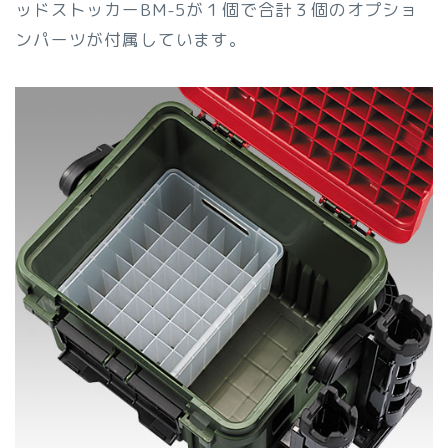
ッドストッカーBM-5が１個で合計３個のオプショ
ンパーツが付属しています。