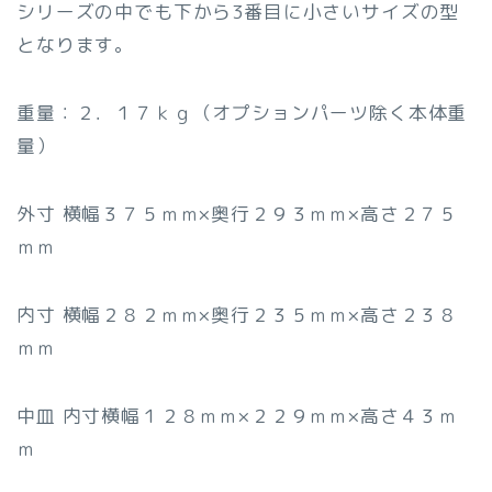
シリーズの中でも下から3番目に小さいサイズの型
となります。
重量：２．１７ｋｇ（オプションパーツ除く本体重
量）
外寸 横幅３７５ｍｍ×奥行２９３ｍｍ×高さ２７５
ｍｍ
内寸 横幅２８２ｍｍ×奥行２３５ｍｍ×高さ２３８
ｍｍ
中皿 内寸横幅１２８ｍｍ×２２９ｍｍ×高さ４３ｍ
ｍ