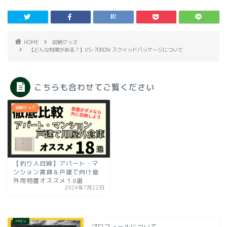
HOME
収納グッズ
【どんな特徴がある？】VS-7080N スクイッドパッケージについて
こちらも合わせてご覧ください
収納グッズ
【釣り人目線】アパート・マ
ンション賃貸＆戸建て向け屋
外用物置オススメ１8選
2024年7月22日
プロフィールについて